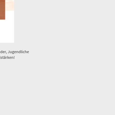
der, Jugendliche
lstärken!