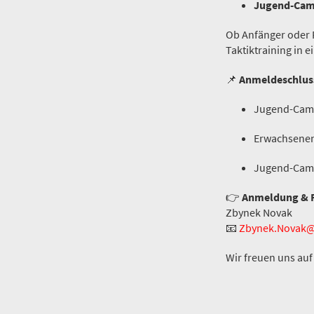
Jugend-Cam
Ob Anfänger oder F
Taktiktraining in 
📌
Anmeldeschlus
Jugend-Cam
Erwachsene
Jugend-Cam
👉
Anmeldung & Fr
Zbynek Novak
📧
Zbynek.Novak
Wir freuen uns au