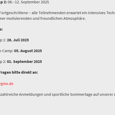
p 2:
08.–12. September 2025
ortgeschrittene – alle Teilnehmenden erwartet ein intensives Tech
einer motivierenden und freundlichen Atmosphäre.
s:
p 1:
28. Juli 2025
n-Camp:
05. August 2025
p 2:
01. September 2025
agen bitte direkt an:
@gmx.de
f zahlreiche Anmeldungen und sportliche Sommertage auf unserer 