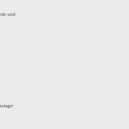
nik- und
Anlage!