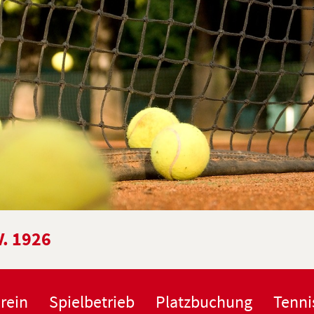
V. 1926
rein
Spielbetrieb
Platzbuchung
Tenni