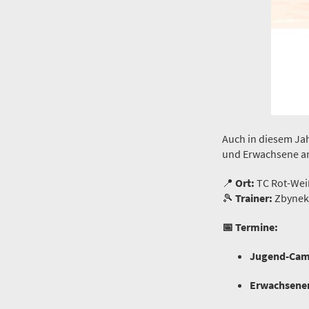
Auch in diesem Ja
und Erwachsene an 
📍
Ort:
TC Rot-Wei
🎾
Trainer:
Zbynek
📅 Termine:
Jugend-Cam
Erwachsene