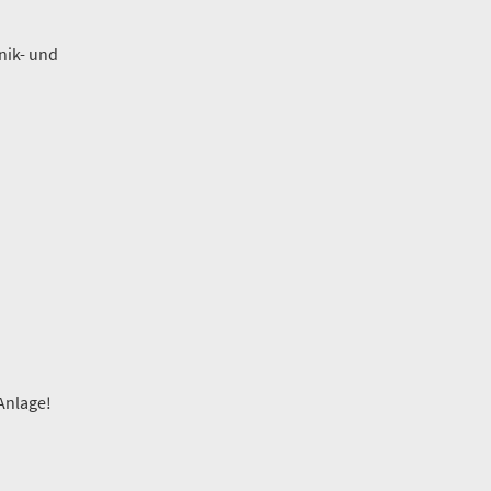
nik- und
Anlage!