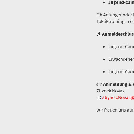
Jugend-Cam
Ob Anfänger oder F
Taktiktraining in 
📌
Anmeldeschlus
Jugend-Cam
Erwachsene
Jugend-Cam
👉
Anmeldung & Fr
Zbynek Novak
📧
Zbynek.Novak
Wir freuen uns au