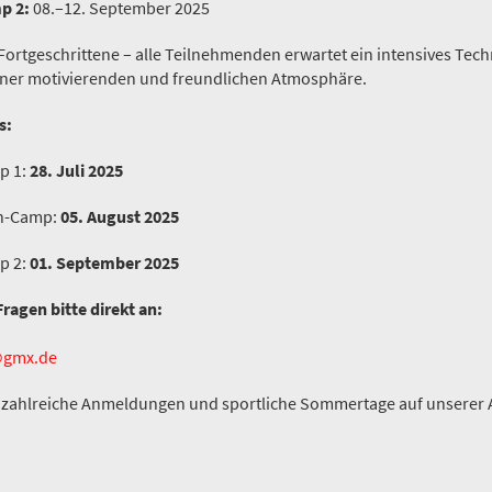
p 2:
08.–12. September 2025
ortgeschrittene – alle Teilnehmenden erwartet ein intensives Tech
einer motivierenden und freundlichen Atmosphäre.
s:
p 1:
28. Juli 2025
n-Camp:
05. August 2025
p 2:
01. September 2025
agen bitte direkt an:
@gmx.de
f zahlreiche Anmeldungen und sportliche Sommertage auf unserer 