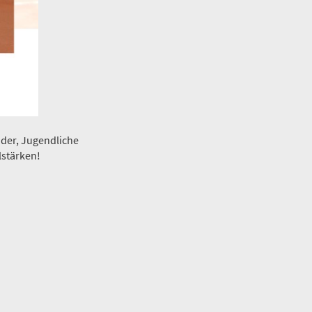
der, Jugendliche
lstärken!