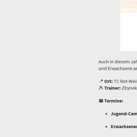
Auch in diesem Ja
und Erwachsene an 
📍
Ort:
TC Rot-Wei
🎾
Trainer:
Zbynek
📅 Termine:
Jugend-Cam
Erwachsene