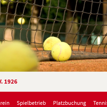
V. 1926
rein
Spielbetrieb
Platzbuchung
Tenni