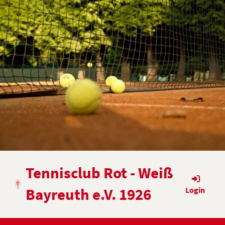
Tennisclub Rot - Weiß
Bayreuth e.V. 1926
Login